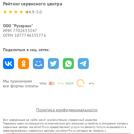
Рейтинг сервисного центра
4.9-5.0
ООО "Русервис"
ИНН 7702633247
ОГРН 1077746335776
Поделиться в соц. сетях:
Мы принимаем
все формы оплаты
Политика конфиденциальности
Вся информация на сайте носит исключительно справочный характер.
Товарные знаки используются исключительно для описания устройств, в отношении которых
сервисные центры ula.ultron-fix.ru предоставляют услуги по ремонту. Услуги оказываются в
неавторизованных сервисных центрах ula.ultron-fix.ru, которые не связаны с