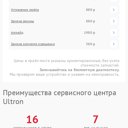
Устранение люфта
880 р
Замена резины
880 р
Апгрейд
1980 р
Замена элемента освещения
380 р
Цены в прайс-листе указаны ориентировочные, без учета
стоимости запчастей.
Записывайтесь на бесплатную диагностику.
Мы проверим ваше устройство и укажем на неисправность.
Преимущества сервисного центра
Ultron
16
7
сотрудников в штате
лет на рынке