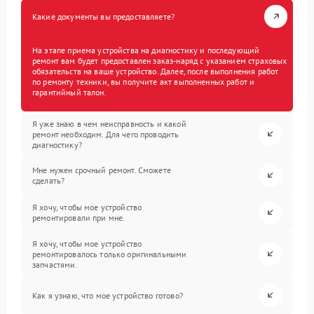
Какие документы вы предоставляете?
На этапе приема устройства на диагностику и последующий
ремонт вам будет предоставлен заказ-наряд с указанием страховых
обязательств на ваше устройство. Далее, после выполнения работ
по ремонту техники, вы получите акт выполненных работ и
гарантийный талон.
Я уже знаю в чем неисправность и какой
ремонт необходим. Для чего проводить
диагностику?
Мне нужен срочный ремонт. Сможете
сделать?
Я хочу, чтобы мое устройство
ремонтировали при мне.
Я хочу, чтобы мое устройство
ремонтировалось только оригинальными
запчастями.
Как я узнаю, что мое устройство готово?