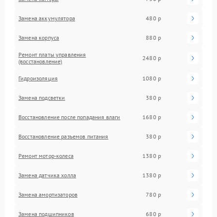
Замена аккумулятора
480 р
Замена корпуса
880 р
Ремонт платы управления
2480 р
(восстановление)
Гидроизоляция
1080 р
Замена подсветки
380 р
Восстановление после попадания влаги
1680 р
Восстановление разъемов питания
380 р
Ремонт мотор-колеса
1380 р
Замена датчика холла
1380 р
Замена амортизаторов
780 р
Замена подшипников
680 р