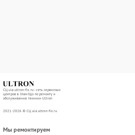
СЦ ula.ultron-fix.ru - сеть сервисных
центров в Улан-Удэ по ремонту и
обслуживанию техники Ultron
2021-2026 © СЦ ula.ultron-fix.ru
Мы ремонтируем