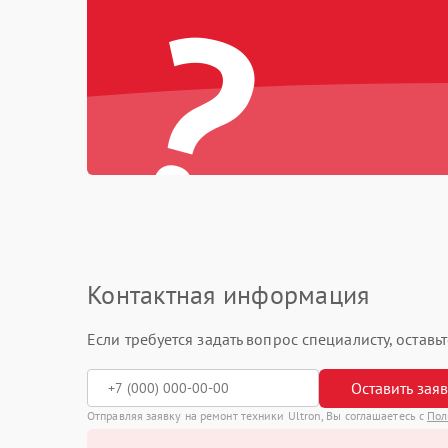
?
Контактная информация
Если требуется задать вопрос специалисту, остав
Оставить зая
Отправляя заявку на ремонт техники Ultron, Вы соглашаетесь с
Пол