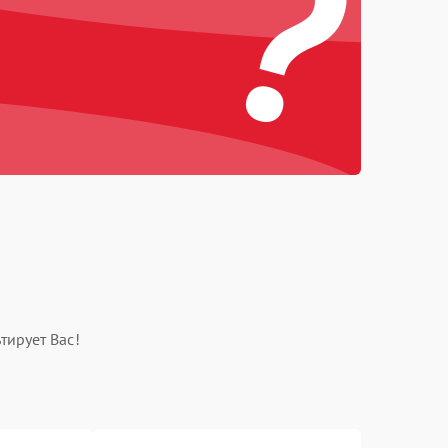
?
тирует Вас!