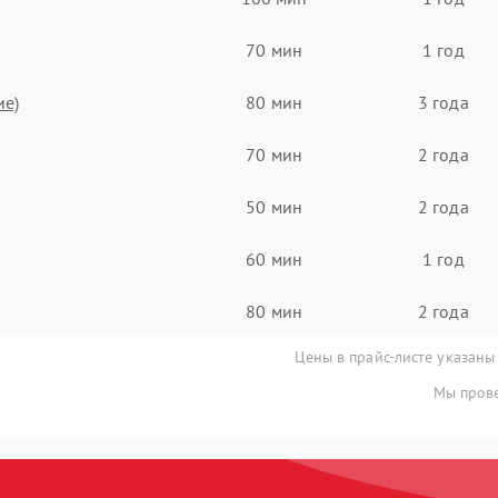
70 мин
1 год
ие)
80 мин
3 года
70 мин
2 года
50 мин
2 года
60 мин
1 год
80 мин
2 года
Цены в прайс-листе указаны
Мы прове