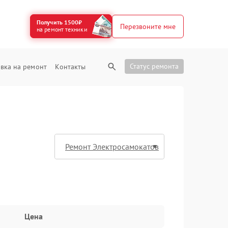
Получить 1500₽
Перезвоните мне
на ремонт техники
Статус ремонта
вка на ремонт
Контакты
Цена