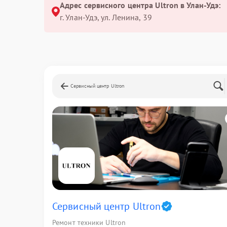
Адрес сервисного центра Ultron в Улан-Удэ:
г. Улан-Удэ, ул. Ленина, 39
Сервисный центр Ultron
Сервисный центр Ultron
Ремонт техники Ultron