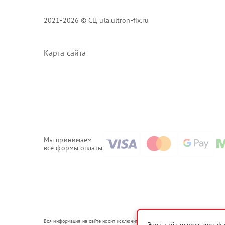
2021-2026 © СЦ ula.ultron-fix.ru
Карта сайта
Мы принимаем
все формы оплаты
Вся информация на сайте носит исключительно справочный характер.