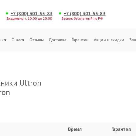
+7 (800) 301-55-83
+7 (800) 301-55-83
Ежедневно, с 10:00 до 20:00
Звонок бесплатный по РФ
ны
О нас
Отзывы
Доставка
Гарантии
Акции и скидки
Зая
ники Ultron
ron
Время
Гарантия