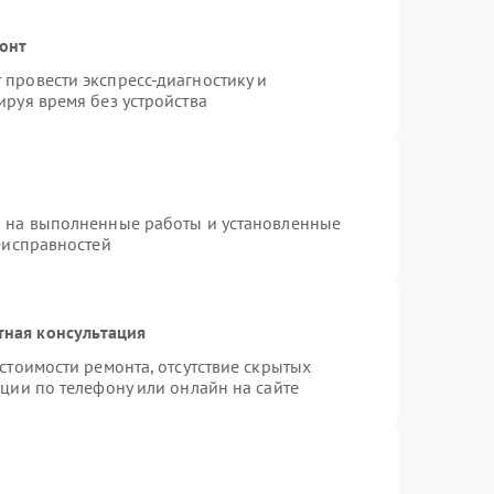
онт
провести экспресс-диагностику и
руя время без устройства
я на выполненные работы и установленные
еисправностей
тная консультация
стоимости ремонта, отсутствие скрытых
ции по телефону или онлайн на сайте