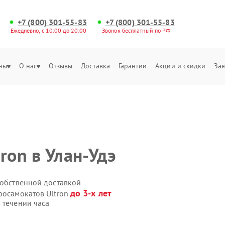
+7 (800) 301-55-83
+7 (800) 301-55-83
Ежедневно, с 10:00 до 20:00
Звонок бесплатный по РФ
ны
О нас
Отзывы
Доставка
Гарантии
Акции и скидки
Зая
ron в Улан-Удэ
собственной доставкой
до 3-х лет
росамокатов Ultron
 течении часа