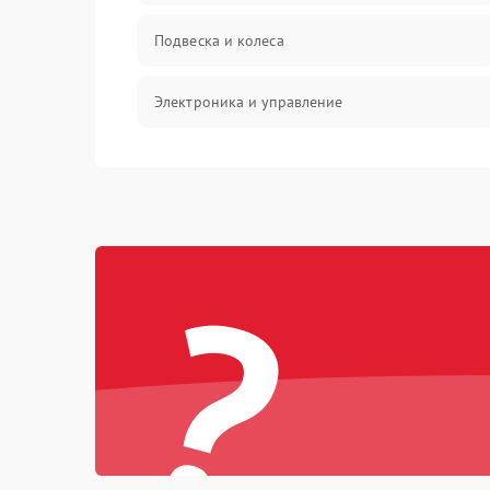
Подвеска и колеса
Электроника и управление
Общие поломки
Режим работы
?
Проблемы с механикой
Батарея
Механические повреждения