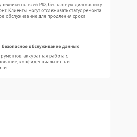
у техники по всей РФ, бесплатную диагностику
нт. Клиенты могут отслеживать статус ремонта
ное обслуживание для продления срока
 безопасное обслуживание данных
ументов, аккуратная работа с
рование, конфиденциальность и
сти