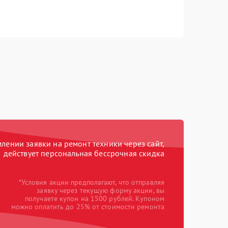
ении заявки на ремонт техники через сайт,
действует персональная бессрочная скидка
*Условия акции предполагают, что отправляя
заявку через текущую форму акции, вы
получаете купон на 1500 рублей. Купоном
можно оплатить до 25% от стоимости ремонта