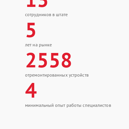
сотрудников в штате
5
лет на рынке
2558
отремонтированных устройств
4
минимальный опыт работы специалистов