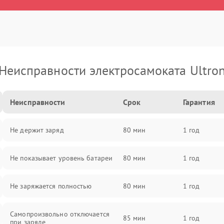
Неисправности электросамоката Ultro
Неисправности
Срок
Гарантия
Не держит заряд
80 мин
1 год
Не показывает уровень батареи
80 мин
1 год
Не заряжается полностью
80 мин
1 год
Самопроизвольно отключается
85 мин
1 год
при заряде