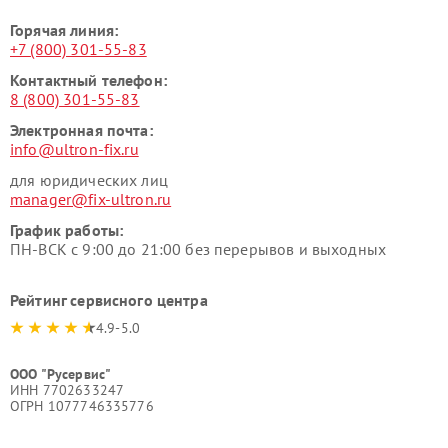
Горячая линия:
+7 (800) 301-55-83
Контактный телефон:
8 (800) 301-55-83
Электронная почта:
info@ultron-fix.ru
для юридических лиц
manager@fix-ultron.ru
График работы:
ПН-ВСК с 9:00 до 21:00 без перерывов и выходных
Рейтинг сервисного центра
4.9-5.0
ООО "Русервис"
ИНН 7702633247
ОГРН 1077746335776