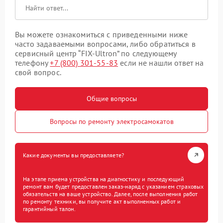
Вы можете ознакомиться с приведенными ниже
часто задаваемыми вопросами, либо обратиться в
сервисный центр “FIX-Ultron” по следующему
телефону
+7 (800) 301-55-83
если не нашли ответ на
свой вопрос.
Общие вопросы
Вопросы по ремонту электросамокатов
Какие документы вы предоставляете?
На этапе приема устройства на диагностику и последующий
ремонт вам будет предоставлен заказ-наряд с указанием страховых
обязательств на ваше устройство. Далее, после выполнения работ
по ремонту техники, вы получите акт выполненных работ и
гарантийный талон.