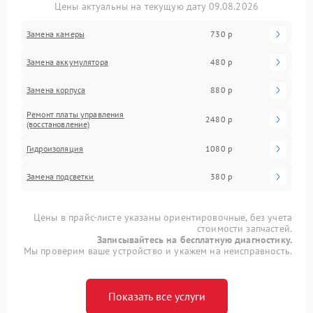
Цены актуальны на текущую дату 09.08.2026
Замена камеры
730 р
Замена аккумулятора
480 р
Замена корпуса
880 р
Ремонт платы управления
2480 р
(восстановление)
Гидроизоляция
1080 р
Замена подсветки
380 р
Цены в прайс-листе указаны ориентировочные, без учета
стоимости запчастей.
Записывайтесь на бесплатную диагностику.
Мы проверим ваше устройство и укажем на неисправность.
Показать все услуги