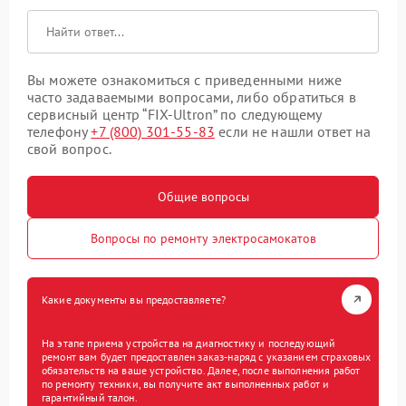
Вы можете ознакомиться с приведенными ниже
часто задаваемыми вопросами, либо обратиться в
сервисный центр “FIX-Ultron” по следующему
телефону
+7 (800) 301-55-83
если не нашли ответ на
свой вопрос.
Общие вопросы
Вопросы по ремонту электросамокатов
Какие документы вы предоставляете?
На этапе приема устройства на диагностику и последующий
ремонт вам будет предоставлен заказ-наряд с указанием страховых
обязательств на ваше устройство. Далее, после выполнения работ
по ремонту техники, вы получите акт выполненных работ и
гарантийный талон.