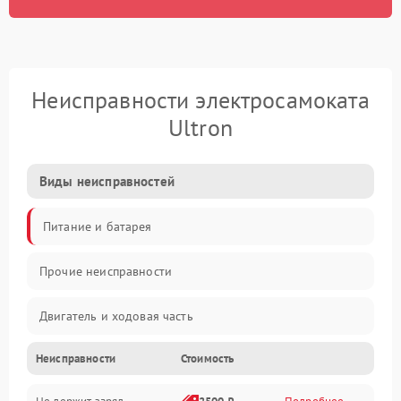
Неисправности электросамоката
Ultron
Виды неисправностей
Питание и батарея
Прочие неисправности
Двигатель и ходовая часть
Неисправности
Стоимость
Тормоза и безопасность