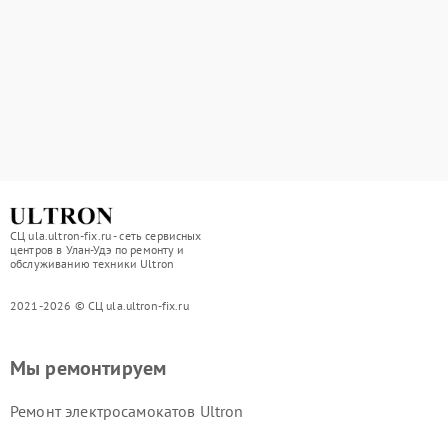
СЦ ula.ultron-fix.ru - сеть сервисных
центров в Улан-Удэ по ремонту и
обслуживанию техники Ultron
2021-2026 © СЦ ula.ultron-fix.ru
Мы ремонтируем
Ремонт электросамокатов Ultron