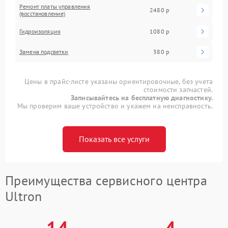
Ремонт платы управления
2480 р
(восстановление)
Гидроизоляция
1080 р
Замена подсветки
380 р
Цены в прайс-листе указаны ориентировочные, без учета
стоимости запчастей.
Записывайтесь на бесплатную диагностику.
Мы проверим ваше устройство и укажем на неисправность.
Показать все услуги
Преимущества сервисного центра
Ultron
14
4