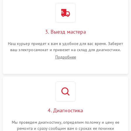
3. Выезд мастера
Наш курьер приедет к вам в удобное для вас время. Заберет
ваш электросамокат и привезет на склад для диагностики.
Подробнее
4. Диагностика
Мы проведем диагностику, определим поломку и цену ее
ремонта и сразу сообщим вам о сроках ее починки