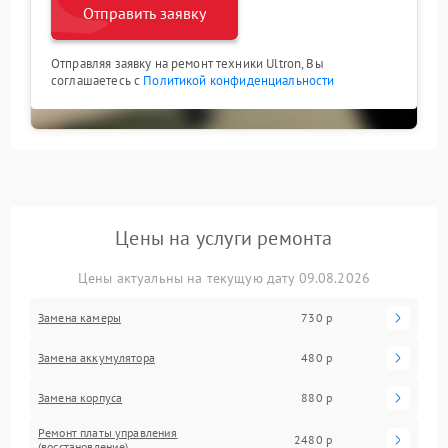
Отправить заявку
Отправляя заявку на ремонт техники Ultron, Вы
соглашаетесь с
Политикой конфиденциальности
Цены на услуги ремонта
Цены актуальны на текущую дату 09.08.2026
Замена камеры
730 р
Замена аккумулятора
480 р
Замена корпуса
880 р
Ремонт платы управления
2480 р
(восстановление)